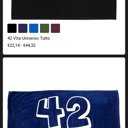
42 Vita Universo Tutto
€22,14
-
€44,32
Asciugamano da Bagno 42