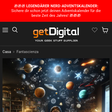
🎁🎁🎁
LEGENDÄRER NERD-ADVENTSKALENDER:
Sichere dir schon jetzt deinen Adventskalender für die
beste Zeit des Jahres! 🎁🎁🎁
Menu
Ricerca
Mostra 
Casa
Fantascienza