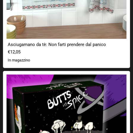
Asciugamano da tè: Non farti prendere dal panico
€12,05
In magazzino
I mozziconi nello spazio - Il gioco di carte