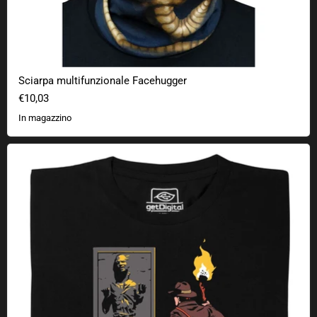
Sciarpa multifunzionale Facehugger
€10,03
In magazzino
Indiana Solo