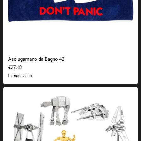
Asciugamano da Bagno 42
€27,18
In magazzino
Kit 3D Star Wars Metal Earth