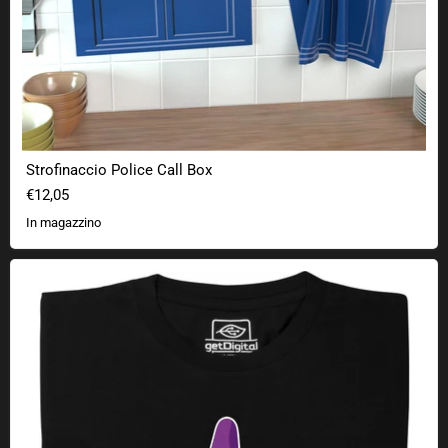
Strofinaccio Police Call Box
€12,05
In magazzino
Tentacoli viola