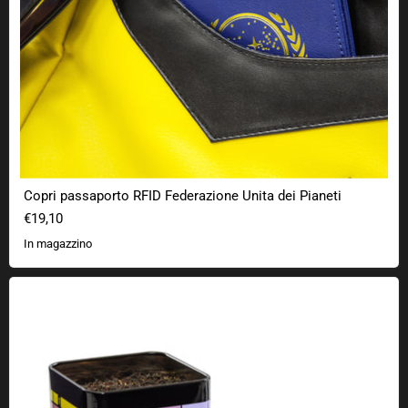
Copri passaporto RFID Federazione Unita dei Pianeti
€19,10
In magazzino
Porta tè "Tè. Earl Grey. Caldo".