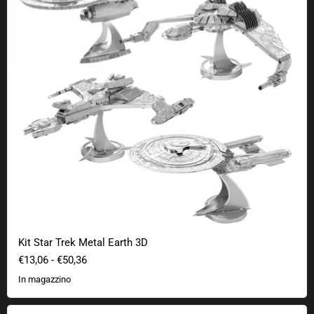
Kit Star Trek Metal Earth 3D
€13,06
-
€50,36
In magazzino