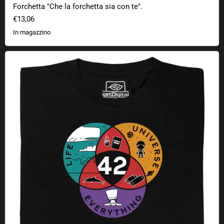
Forchetta "Che la forchetta sia con te".
€13,06
In magazzino
42 Vita Universo Tutto