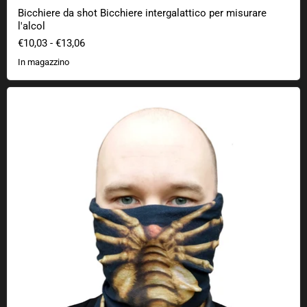
Bicchiere da shot Bicchiere intergalattico per misurare
l'alcol
€10,03
-
€13,06
In magazzino
Sciarpa multifunzionale Facehugger