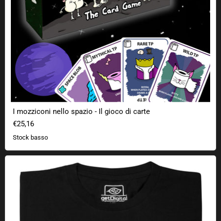
I mozziconi nello spazio - Il gioco di carte
€25,16
Stock basso
La resistenza è inutile V3