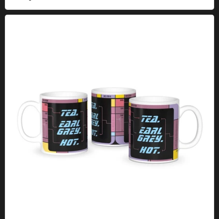
Tazza Earl Grey