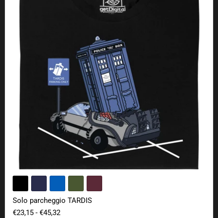
Solo parcheggio TARDIS
€23,15
-
€45,32