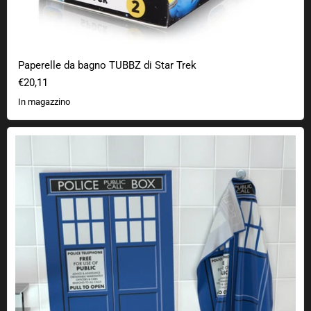
Paperelle da bagno TUBBZ di Star Trek
€20,11
In magazzino
Strofinaccio Police Call Box