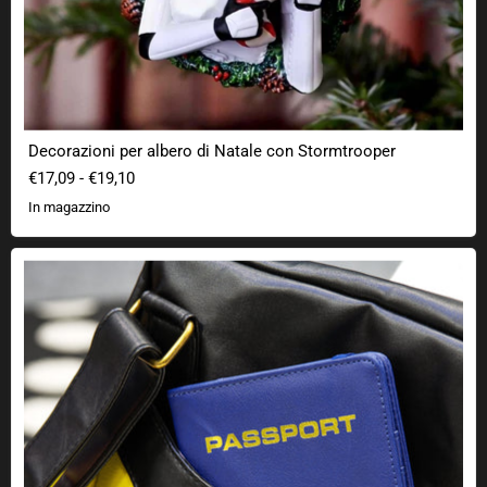
Decorazioni per albero di Natale con Stormtrooper
€17,09
-
€19,10
In magazzino
Copri passaporto RFID Federazione Unita dei Pianeti