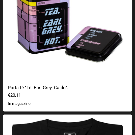
Porta tè "Tè. Earl Grey. Caldo".
€20,11
In magazzino
Solo parcheggio TARDIS