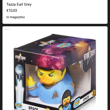
Tazza Earl Grey
€10,03
In magazzino
Paperelle da bagno TUBBZ di Star Trek