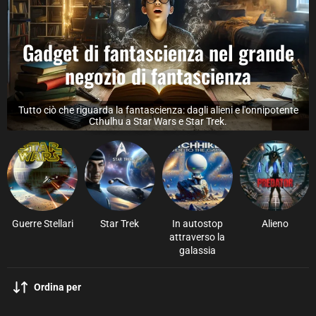
Gadget di fantascienza nel grande
negozio di fantascienza
Tutto ciò che riguarda la fantascienza: dagli alieni e l'onnipotente
Cthulhu a Star Wars e Star Trek.
Guerre Stellari
Star Trek
In autostop
Alieno
attraverso la
galassia
Ordina per