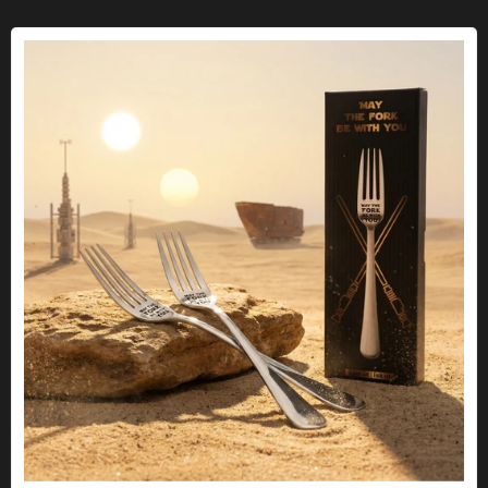
Forchetta "Che la forchetta sia con te".