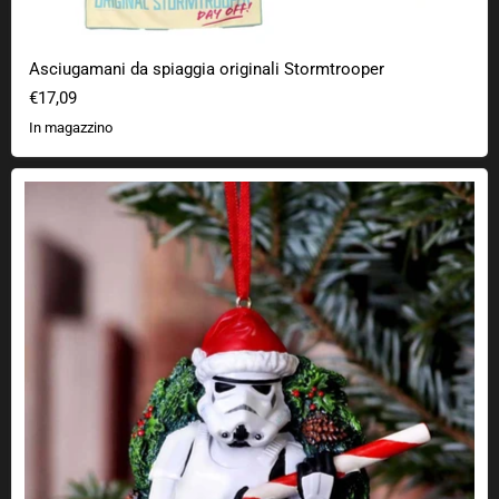
Asciugamani da spiaggia originali Stormtrooper
€17,09
In magazzino
Decorazioni per albero di Natale con Stormtrooper