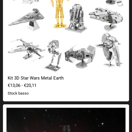
Kit 3D Star Wars Metal Earth
€13,06
-
€20,11
Stock basso
Vino di sangue klingon di Star Trek