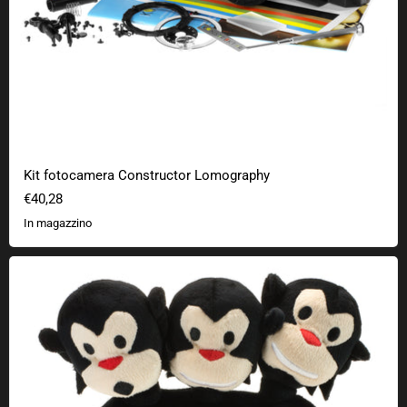
Kit fotocamera Constructor Lomography
€40,28
In magazzino
Peluche della scimmia a tre teste