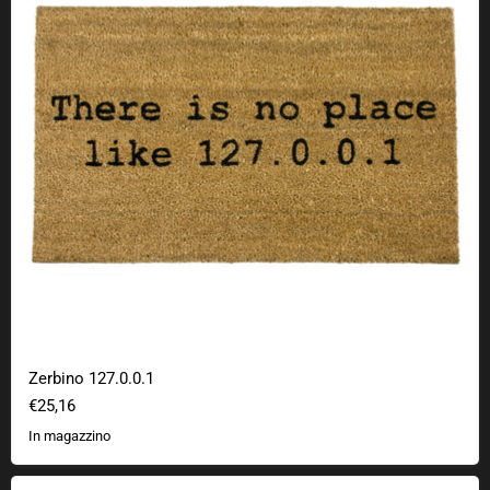
Zerbino 127.0.0.1
€25,16
In magazzino