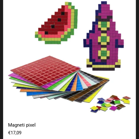
Magneti pixel
€17,09