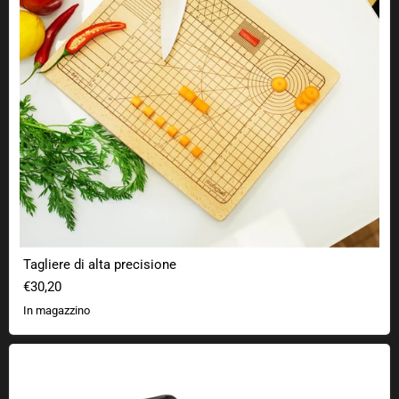
Tagliere di alta precisione
€30,20
In magazzino
Orologio da polso binario