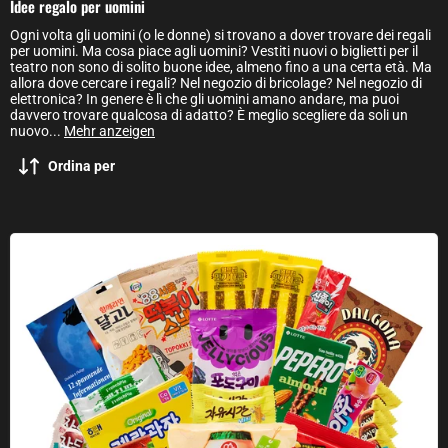
Idee regalo per uomini
Ogni volta gli uomini (o le donne) si trovano a dover trovare dei regali
per uomini. Ma cosa piace agli uomini? Vestiti nuovi o biglietti per il
teatro non sono di solito buone idee, almeno fino a una certa età. Ma
allora dove cercare i regali? Nel negozio di bricolage? Nel negozio di
elettronica? In genere è lì che gli uomini amano andare, ma puoi
davvero trovare qualcosa di adatto? È meglio scegliere da soli un
nuovo
...
Mehr anzeigen
Ordina per
Dalgona: scatola a sorpresa con dolci coreani