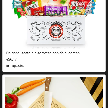
Dalgona: scatola a sorpresa con dolci coreani
€26,17
In magazzino
Tagliere di alta precisione