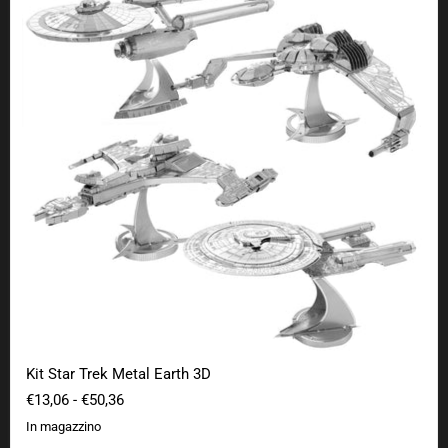
Kit Star Trek Metal Earth 3D
€13,06
-
€50,36
In magazzino