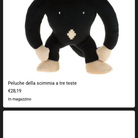
Peluche della scimmia a tre teste
€28,19
In magazzino
Zerbino 127.0.0.1