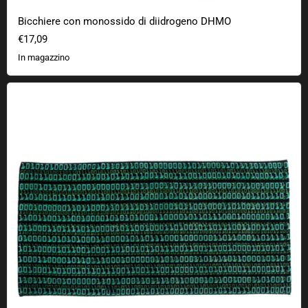
Bicchiere con monossido di diidrogeno DHMO
€17,09
In magazzino
Codice binario dell'asciugamano da bagno