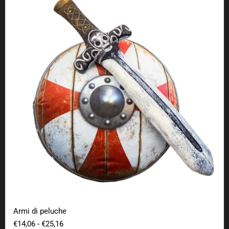
Armi di peluche
€14,06
-
€25,16