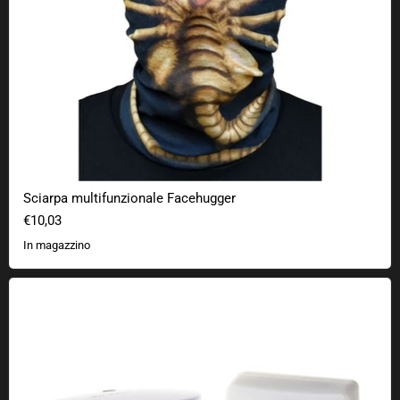
Sciarpa multifunzionale Facehugger
€10,03
In magazzino
Campana per gatti