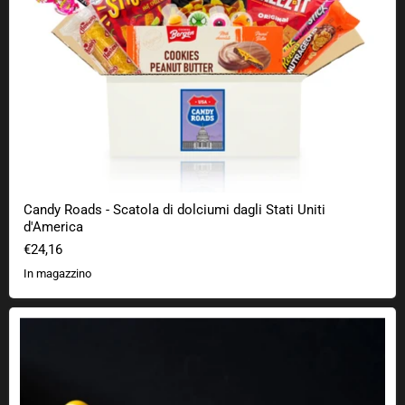
Candy Roads - Scatola di dolciumi dagli Stati Uniti
d'America
€24,16
In magazzino
Colapasta da cucina del mostro volante degli spaghetti