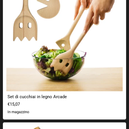
Set di cucchiai in legno Arcade
€15,07
In magazzino
Armi di peluche