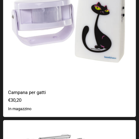
Campana per gatti
€30,20
In magazzino
Kit Star Trek Metal Earth 3D