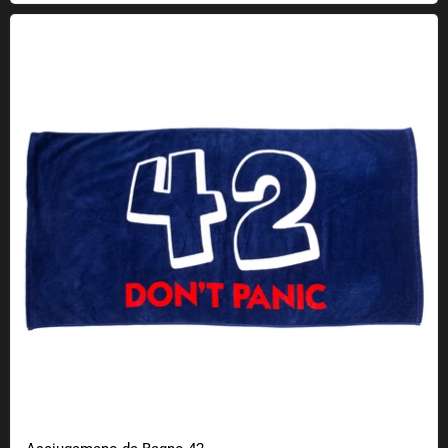
Asciugamano da Bagno 42