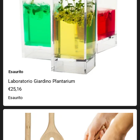
Esaurito
Laboratorio Giardino Plantarium
€25,16
Esaurito
Set di cucchiai in legno Arcade