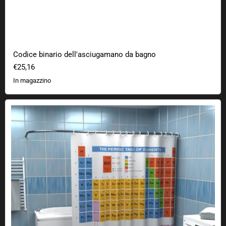
Codice binario dell'asciugamano da bagno
€25,16
In magazzino
Tenda da doccia della tavola periodica