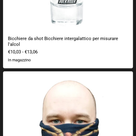
Bicchiere da shot Bicchiere intergalattico per misurare
l'alcol
€10,03
-
€13,06
In magazzino
Sciarpa multifunzionale Facehugger