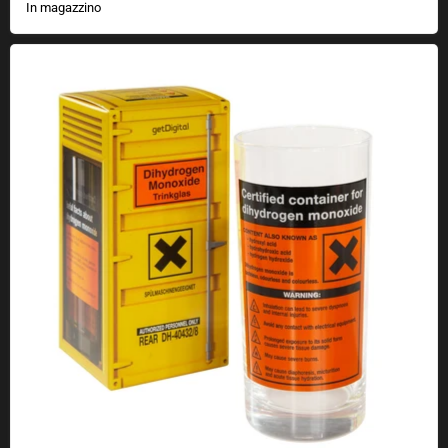
In magazzino
Bicchiere con monossido di diidrogeno DHMO