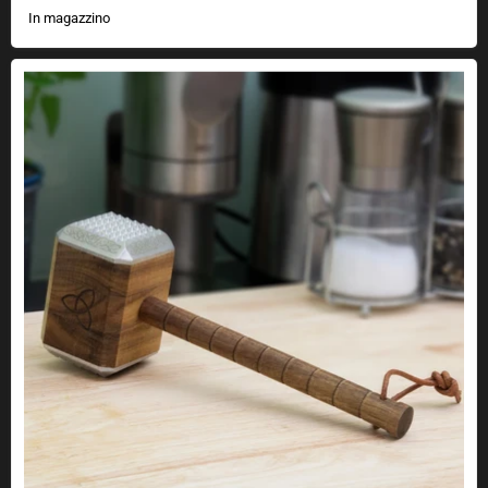
In magazzino
Martello di carne Mjölnir