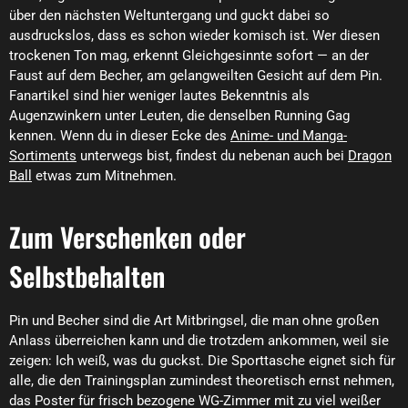
über den nächsten Weltuntergang und guckt dabei so
ausdruckslos, dass es schon wieder komisch ist. Wer diesen
trockenen Ton mag, erkennt Gleichgesinnte sofort — an der
Faust auf dem Becher, am gelangweilten Gesicht auf dem Pin.
Fanartikel sind hier weniger lautes Bekenntnis als
Augenzwinkern unter Leuten, die denselben Running Gag
kennen. Wenn du in dieser Ecke des
Anime- und Manga-
Sortiments
unterwegs bist, findest du nebenan auch bei
Dragon
Ball
etwas zum Mitnehmen.
Zum Verschenken oder
Selbstbehalten
Pin und Becher sind die Art Mitbringsel, die man ohne großen
Anlass überreichen kann und die trotzdem ankommen, weil sie
zeigen: Ich weiß, was du guckst. Die Sporttasche eignet sich für
alle, die den Trainingsplan zumindest theoretisch ernst nehmen,
das Poster für frisch bezogene WG-Zimmer mit zu viel weißer