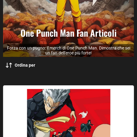
One Punch Man Fan Articoli
Forza con un pugno: il merch di One Punch Man. Dimostra che sei
un fan dell'eroe più forte!
Ordina per
Poster di One Punch Man Stagione 2