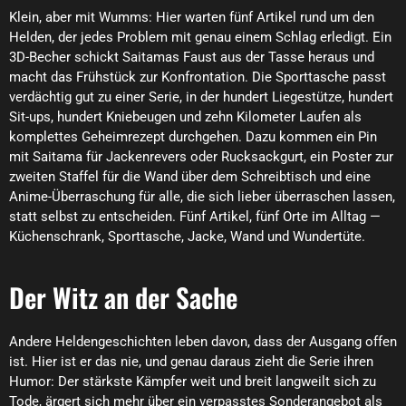
Klein, aber mit Wumms: Hier warten fünf Artikel rund um den
Helden, der jedes Problem mit genau einem Schlag erledigt. Ein
3D-Becher schickt Saitamas Faust aus der Tasse heraus und
macht das Frühstück zur Konfrontation. Die Sporttasche passt
verdächtig gut zu einer Serie, in der hundert Liegestütze, hundert
Sit-ups, hundert Kniebeugen und zehn Kilometer Laufen als
komplettes Geheimrezept durchgehen. Dazu kommen ein Pin
mit Saitama für Jackenrevers oder Rucksackgurt, ein Poster zur
zweiten Staffel für die Wand über dem Schreibtisch und eine
Anime-Überraschung für alle, die sich lieber überraschen lassen,
statt selbst zu entscheiden. Fünf Artikel, fünf Orte im Alltag —
Küchenschrank, Sporttasche, Jacke, Wand und Wundertüte.
Der Witz an der Sache
Andere Heldengeschichten leben davon, dass der Ausgang offen
ist. Hier ist er das nie, und genau daraus zieht die Serie ihren
Humor: Der stärkste Kämpfer weit und breit langweilt sich zu
Tode, ärgert sich mehr über ein verpasstes Sonderangebot als