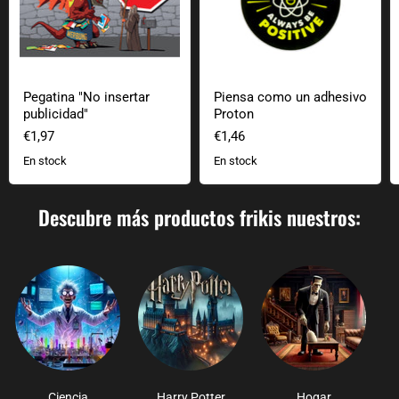
Pegatina "No insertar
Piensa como un adhesivo
publicidad"
Proton
€1,97
€1,46
En stock
En stock
Descubre más productos frikis nuestros:
Ciencia
Harry Potter
Hogar