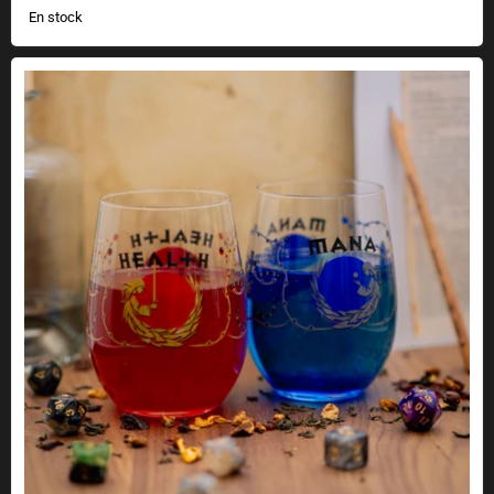
En stock
Vasos de maná y salud