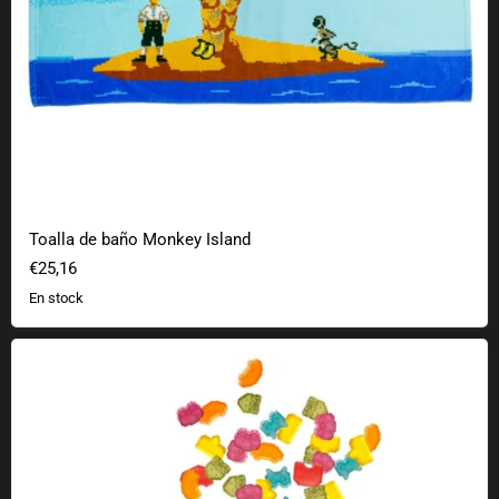
Toalla de baño Monkey Island
€25,16
En stock
Chicles de frutas Fandom Snacks Space Invaders