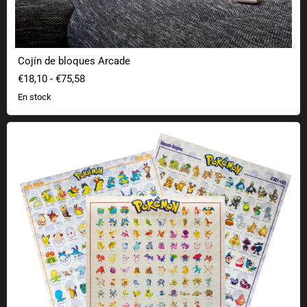
Cojín de bloques Arcade
€18,10
-
€75,58
En stock
Póster Pokémon