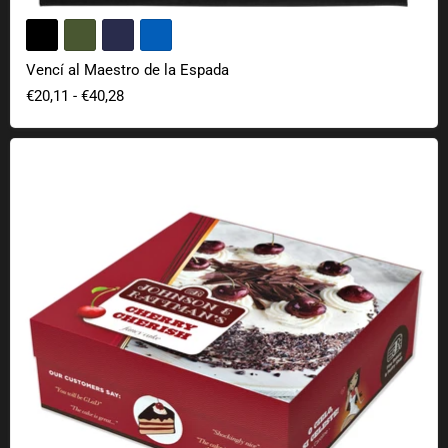
Vencí al Maestro de la Espada
€20,11
-
€40,28
Embalaje de regalo de tarta falsa "La tarta es mentira"