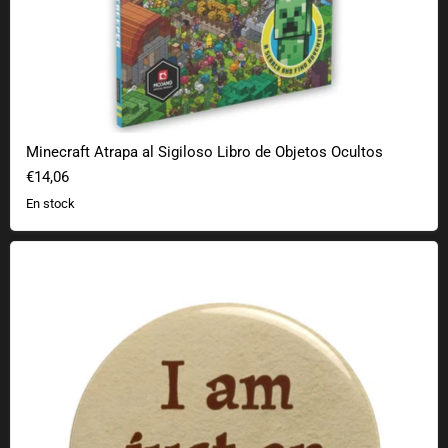
Minecraft Atrapa al Sigiloso Libro de Objetos Ocultos
€14,06
En stock
Botón Geek Sólo un NPC