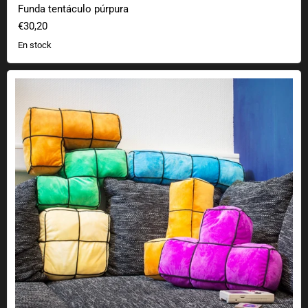
Funda tentáculo púrpura
€30,20
En stock
Cojín de bloques Arcade