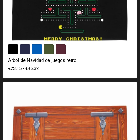
Árbol de Navidad de juegos retro
€23,15
-
€45,32
Alfombrilla de baño trampilla