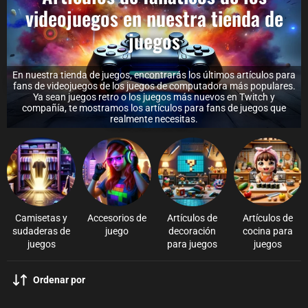
videojuegos en nuestra tienda de
juegos
En nuestra tienda de juegos, encontrarás los últimos artículos para
fans de videojuegos de los juegos de computadora más populares.
Ya sean juegos retro o los juegos más nuevos en Twitch y
compañía, te mostramos los artículos para fans de juegos que
realmente necesitas.
Camisetas y
Accesorios de
Artículos de
Artículos de
sudaderas de
juego
decoración
cocina para
juegos
para juegos
juegos
Ordenar por