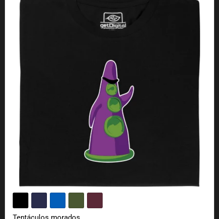
Tentáculos morados