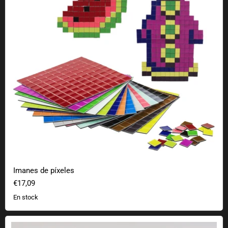
Imanes de píxeles
€17,09
En stock
Posavasos Cartucho Nintendo NES