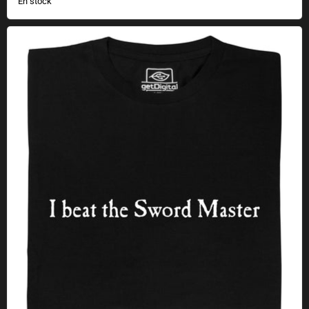
En stock
Vencí al Maestro de la Espada