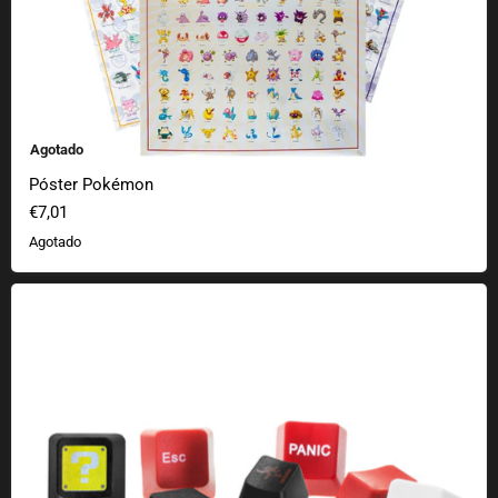
Agotado
Póster Pokémon
€7,01
Agotado
Teclas para teclados mecánicos Teclas simples