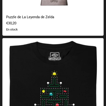
Puzzle de La Leyenda de Zelda
€30,20
En stock
Árbol de Navidad de juegos retro