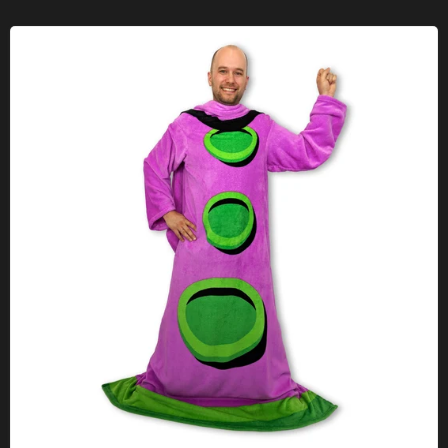
Funda tentáculo púrpura