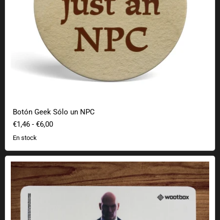
Botón Geek Sólo un NPC
€1,46
-
€6,00
En stock
Alfombrilla de ratón Hitman