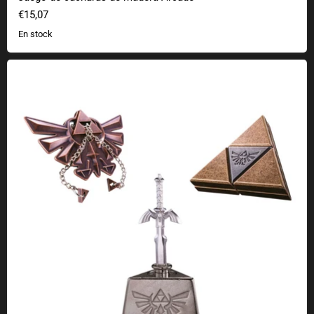
€15,07
En stock
Puzzle de La Leyenda de Zelda