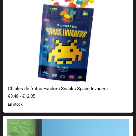
Chicles de frutas Fandom Snacks Space Invaders
€3,48
-
€12,05
En stock
Pelota antiestrés de bloques Minecraft