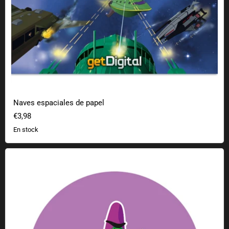
Naves espaciales de papel
€3,98
En stock
Pegatina friki tentáculos morados