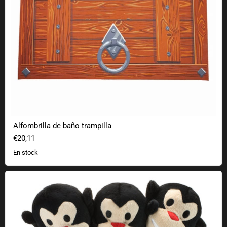
Alfombrilla de baño trampilla
€20,11
En stock
Peluche de mono de tres cabezas