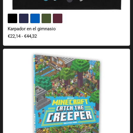
Karpador en el gimnasio
€22,14
-
€44,32
Minecraft Atrapa al Sigiloso Libro de Objetos Ocultos