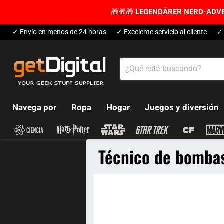
🎁🎁🎁
LEGENDÄRER NERD-ADV
✓ Envío en menos de 24 horas
✓ Excelente servicio al cliente
✓ 
Navega por
Ropa
Hogar
Juegos y diversión
Técnico de bomba