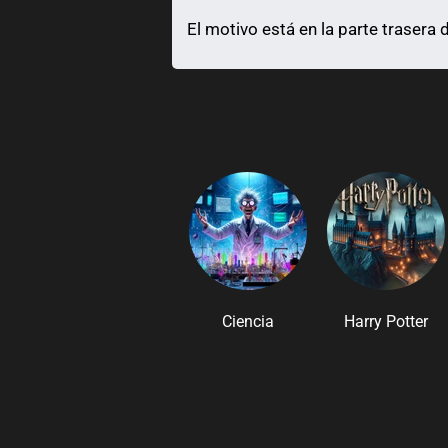
El motivo está en la parte trasera 
Ciencia
Harry Potter