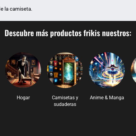
de la camiseta.
Descubre más productos frikis nuestros:
Hogar
Camisetas y
Anime & Manga
sudaderas