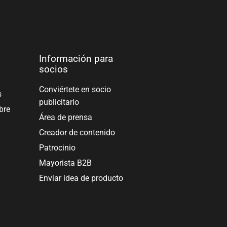
Información para
socios
Conviértete en socio
s
publicitario
bre
Área de prensa
Creador de contenido
Patrocinio
Mayorista B2B
Enviar idea de producto