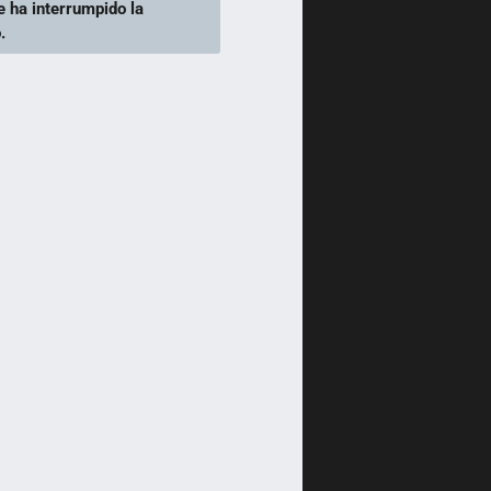
e ha interrumpido la
.