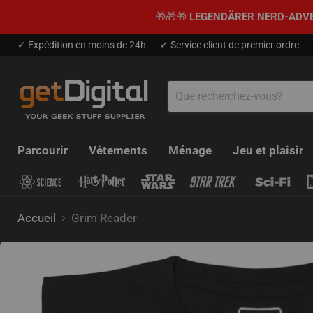
🎁🎁🎁
LEGENDÄRER NERD-ADV
✓ Expédition en moins de 24h
✓ Service client de premier ordre
Parcourir
Vêtements
Ménage
Jeu et plaisir
Accueil
Grim Reader