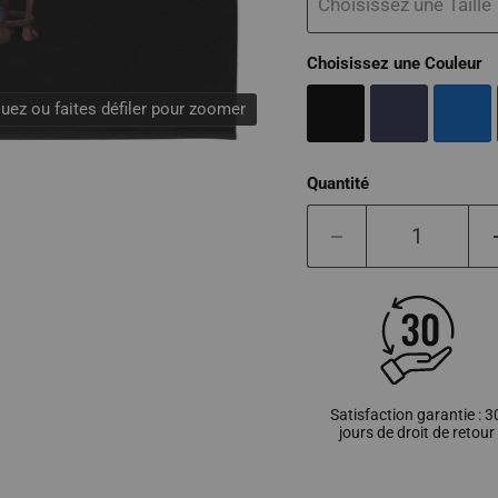
Choisissez une Taille
Choisissez une Couleur
quez ou faites défiler pour zoomer
Quantité
Satisfaction garantie : 3
jours de droit de retour