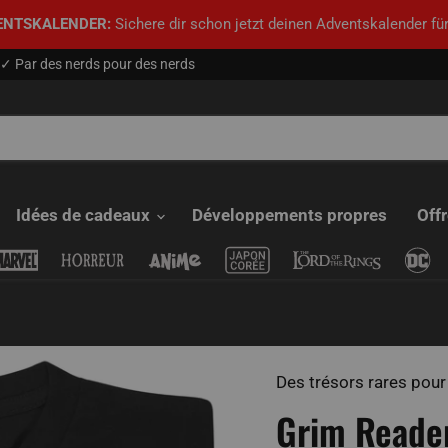
ENTSKALENDER:
Sichere dir schon jetzt deinen Adventskalender für
✓ Par des nerds pour des nerds
Idées de cadeaux
Développements propres
Off
Des trésors rares pour 
Grim Reade