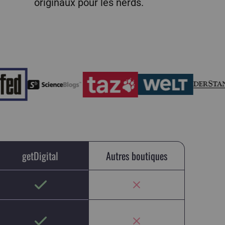
originaux pour les nerds.
getDigital
Autres boutiques