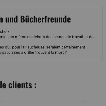
en und Bücherfreunde
choix.
sa mission même en dehors des heures de travail, et de
es qui, pour la Faucheuse, seraient certainement
saucisses à griller trouvent la mort ?
e clients :