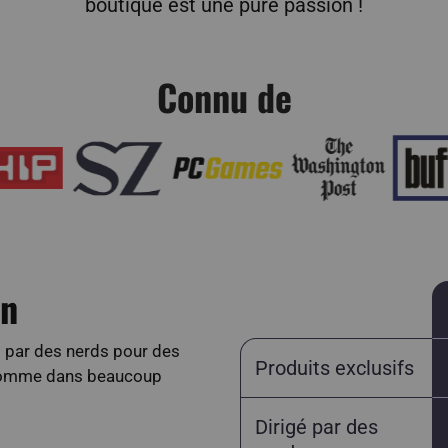
boutique est une pure passion !
Connu de
on
s par des nerds pour des
Produits exclusifs
 comme dans beaucoup
Dirigé par des