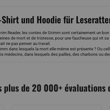
-Shirt und Hoodie für Leseratt
 Grim Reader, les contes de Grimm sont certainement un bon 
 pleines de mort et de tristesse, pour une faucheuse qui vit 
it ne pas penser au travail.
Grimm dans lesquels la mort elle-même est présente ? Ou cell
is médecins, dans lesquels des pailles, des charbons ou des 
 plus de 20 000+ évaluations d