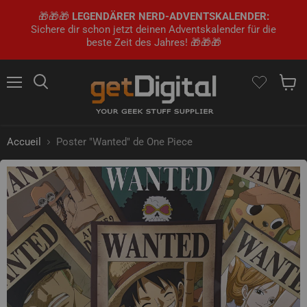
🎁🎁🎁
LEGENDÄRER NERD-ADVENTSKALENDER:
Sichere dir schon jetzt deinen Adventskalender für die
beste Zeit des Jahres! 🎁🎁🎁
Menu
Rechercher
Voir le
Accueil
Poster "Wanted" de One Piece