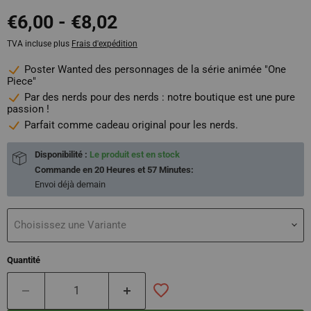
€6,00
-
€8,02
TVA incluse plus
Frais d'expédition
Poster Wanted des personnages de la série animée "One
Piece"
Par des nerds pour des nerds : notre boutique est une pure
passion !
Parfait comme cadeau original pour les nerds.
Disponibilité :
Le produit est en stock
Commande en
20 Heures et 57 Minutes
:
Envoi déjà
demain
Choisissez une Variante
Quantité