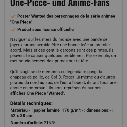
One-Piece- und Anime-Fans
Poster Wanted des personnages de la série animée
"One Piece"
Produit sous licence officielle
Naviguer sur les mers du monde avec une bande de
joyeux lurons semble être une bonne idée au premier
abord. Mais si ces gentils garçons sont des pirates, ils
peuvent te causer quelques problèmes. Par exemple, on
met soudainement des primes sur ta tête.
Qu'il s'agisse de membres du légendaire gang du
chapeau de paille, de Gol D. Roger lui-même ou d'autres
pirates du nord au sud, de l'est à l'ouest, ils ont tous une
chose en commun : ils sont représentés sur ces
affiches One Piece "Wanted"
.
Détails techniques:
Matériau:- : papier laminé, 170 g/m²;- ; dimensions:- :
52 x 38 cm:
Numéro d'article:
21575