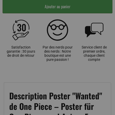
Ajouter au panier
Satisfaction
Par des nerds pour
Service client de
garantie : 30 jours
des nerds : Notre
premier ordre,
de droit de retour
boutique est une
chaque client
pure passion !
compte
Description Poster "Wanted"
de One Piece – Poster für