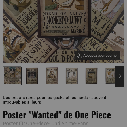
Appuyez pour zoomer
Des trésors rares pour les geeks et les nerds - souvent
introuvables ailleurs !
Poster "Wanted" de One Piece
Poster für One-Piece- und Anime-Fans