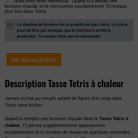
Tasse avec effet thermique : Quand tu y verses une
boisson chaude, tu te retrouveras soudainement 10 niveaux
plus loin dans Tetris.
La situation de livraison de ce produit n'est pas claire. La raison
pourrait être, par exemple, que le fabricant a arrêté la
production. Tu ne peux donc pas le commander.
Voir tous nos produits
Description Tasse Tetris à chaleur
Jamais tu n'as pu remplir autant de lignes d'un coup dans
Tetris
sans tricher :
Quand tu remplis une boisson chaude dans le
Tasse Tetris à
chaleur
, 15 pièces supplémentaires apparaissent
soudainement et tu montes de niveau en quelques secondes :