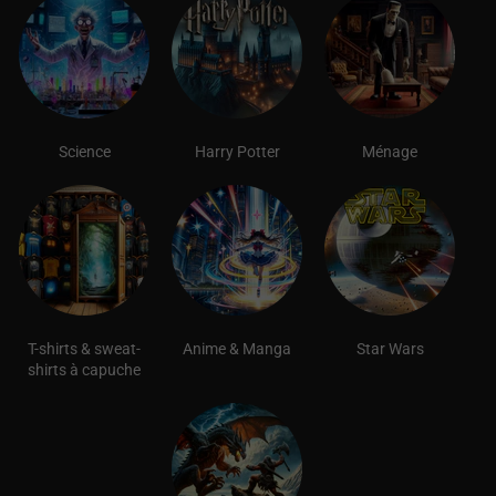
Science
Harry Potter
Ménage
T-shirts & sweat-
Anime & Manga
Star Wars
shirts à capuche